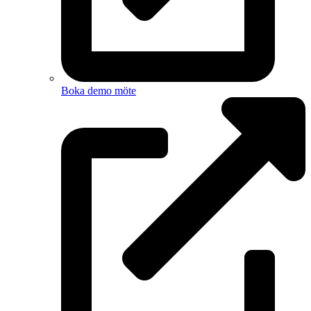
Boka demo möte