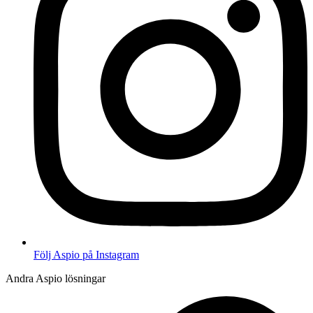
Följ Aspio på Instagram
Andra Aspio lösningar