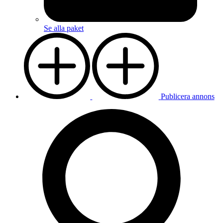
Se alla paket
Publicera annons