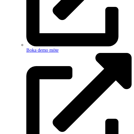
Boka demo möte