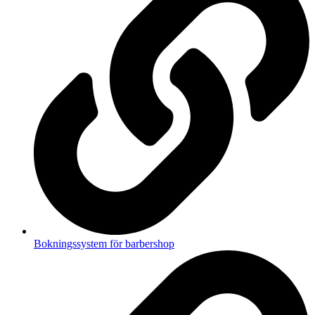
Bokningssystem för barbershop