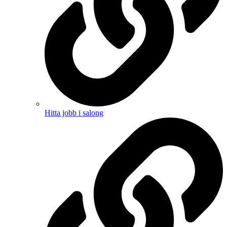
Hitta jobb i salong