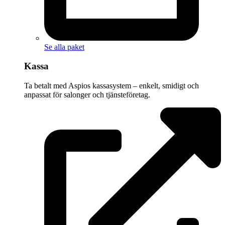
Se alla paket
Kassa
Ta betalt med Aspios kassasystem – enkelt, smidigt och
anpassat för salonger och tjänsteföretag.