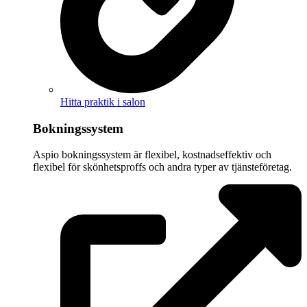
Hitta praktik i salon
Bokningssystem
Aspio bokningssystem är flexibel, kostnadseffektiv och
flexibel för skönhetsproffs och andra typer av tjänsteföretag.