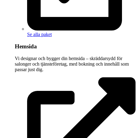
Se alla paket
Hemsida
Vi designar och bygger din hemsida – skräddarsydd för
salonger och tjänsteföretag, med bokning och innehåll som
passar just dig.