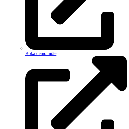
Boka demo möte