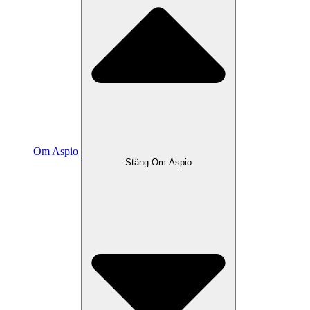
Om Aspio
Stäng Om Aspio