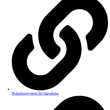
Bokningssystem för hårsalong