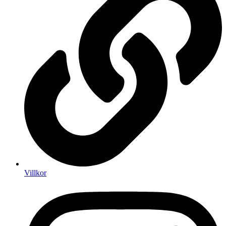
Villkor