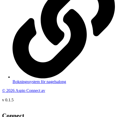
Bokningssystem för nagelsalong
© 2026 Aspio Connect av
v 0.1.5
Connect