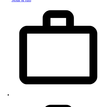
Stolar & rum