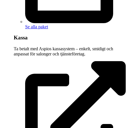
Se alla paket
Kassa
Ta betalt med Aspios kassasystem – enkelt, smidigt och
anpassat för salonger och tjänsteföretag.