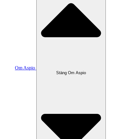
Om Aspio
Stäng Om Aspio