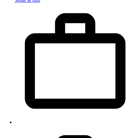
Stolar & rum