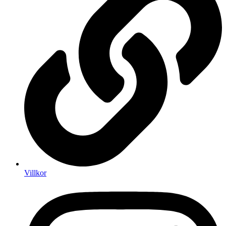
Villkor