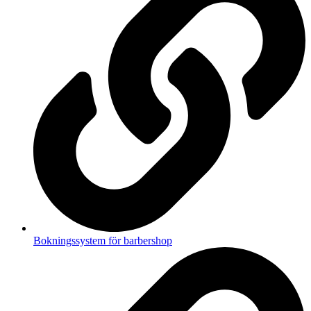
Bokningssystem för barbershop