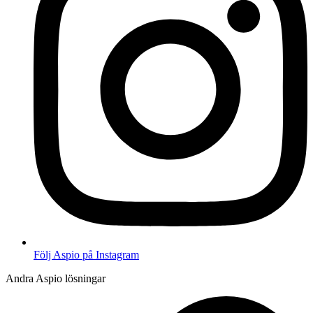
Följ Aspio på Instagram
Andra Aspio lösningar