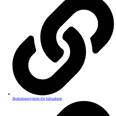
Bokningssystem för hårsalong