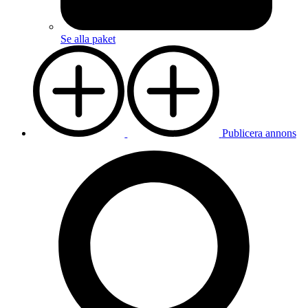
Se alla paket
Publicera annons