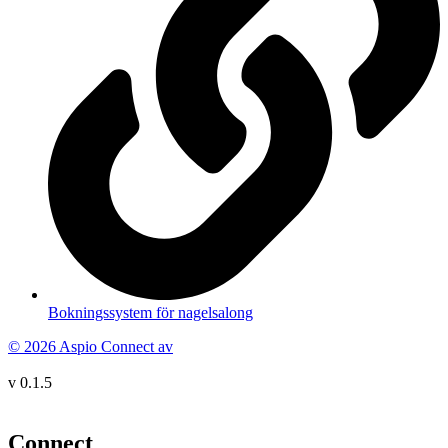
Bokningssystem för nagelsalong
© 2026 Aspio Connect av
v 0.1.5
Connect