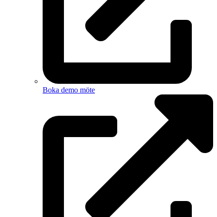
Boka demo möte