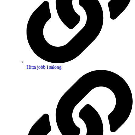
Hitta jobb i salong