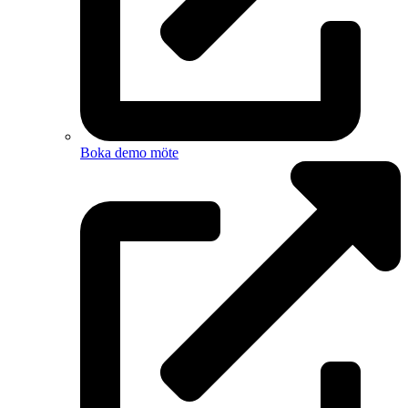
Boka demo möte