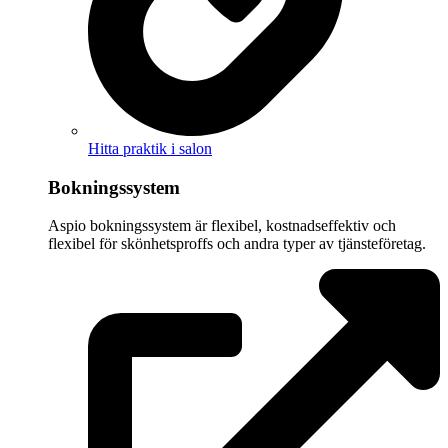
Hitta praktik i salon
Bokningssystem
Aspio bokningssystem är flexibel, kostnadseffektiv och
flexibel för skönhetsproffs och andra typer av tjänsteföretag.