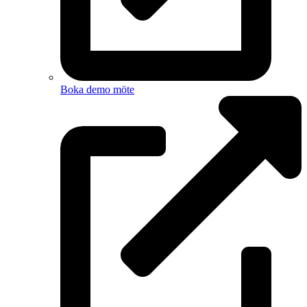
Boka demo möte