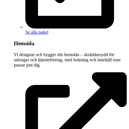
Se alla paket
Hemsida
Vi designar och bygger din hemsida – skräddarsydd för
salonger och tjänsteföretag, med bokning och innehåll som
passar just dig.