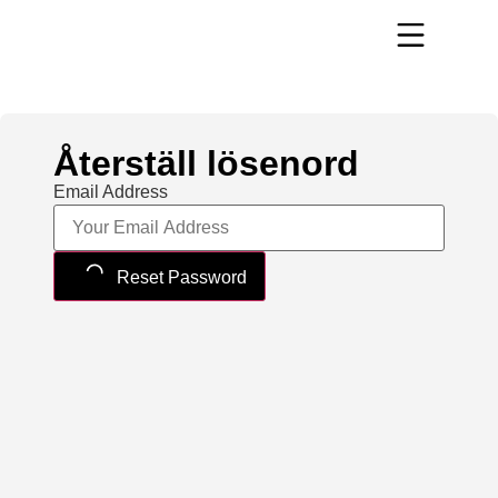
Återställ lösenord
Email Address
Reset Password