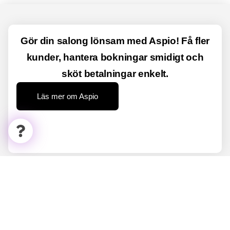
Gör din salong lönsam med Aspio! Få fler
kunder, hantera bokningar smidigt och
sköt betalningar enkelt.
Läs mer om Aspio
Aspio Connect
Connecta med företag och privatpersoner inom
skönhetsbranschen.
Hitta lediga hyrstolar, jobb och praktikplatser på ett smidigt sätt.