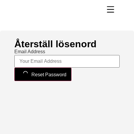
Återställ lösenord
Email Address
Reset Password