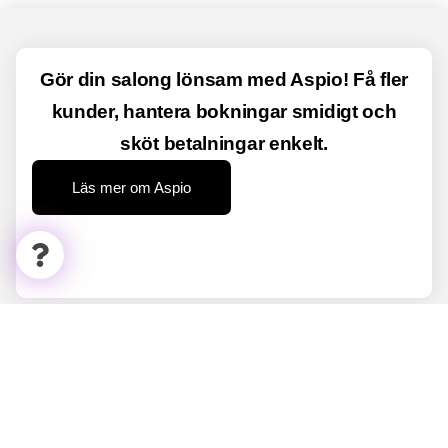
Gör din salong lönsam med Aspio! Få fler
kunder, hantera bokningar smidigt och
sköt betalningar enkelt.
Läs mer om Aspio
Aspio Connect
Connecta med företag och privatpersoner inom
skönhetsbranschen.
Hitta lediga hyrstolar, jobb och praktikplatser på ett smidigt sätt.