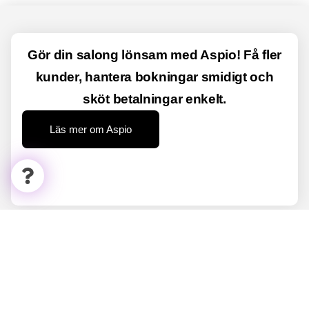
Gör din salong lönsam med Aspio! Få fler
kunder, hantera bokningar smidigt och
sköt betalningar enkelt.
Läs mer om Aspio
Aspio Connect
Connecta med företag och privatpersoner inom
skönhetsbranschen.
Hitta lediga hyrstolar, jobb och praktikplatser på ett smidigt sätt.