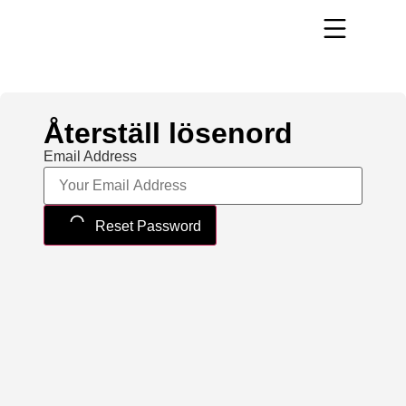
Återställ lösenord
Email Address
Reset Password