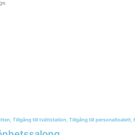
ge.
tten, Tillgång till tvättstation, Tillgång till personaltoale
önhetssalong