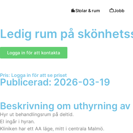
Stolar & rum
Jobb
Ledig rum på skönhetss
Logga in för att kontakta
Pris: Logga in för att se priset
Publicerad: 2026-03-19
Beskrivning om uthyrning a
Hyr ut behandlingsrum på deltid.
El ingår i hyran.
Kliniken har ett AA läge, mitt i centrala Malmö.