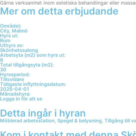
Gärna verksamhet inom estetiska behandlingar eller massa
Mer om detta erbjudande
Område):
City, Malmö
Hyrs ut:
Rum
Uthyrs av:
Skönhetssalong
Arbetsyta (m2) som hyrs ut:
8
Total tillgångsyta (m2):
30
Hyresperiod:
Tillsvidare
Tidigaste inflyttningsdatum:
2026-04-01
Månadshyra:
Logga in för att se
Detta ingår i hyran
Möblerad arbetsstation, Spegel & belysning, Tillgång till va
Kom i kontakt med denna Sk