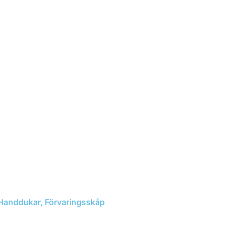
tt, Handdukar, Förvaringsskåp