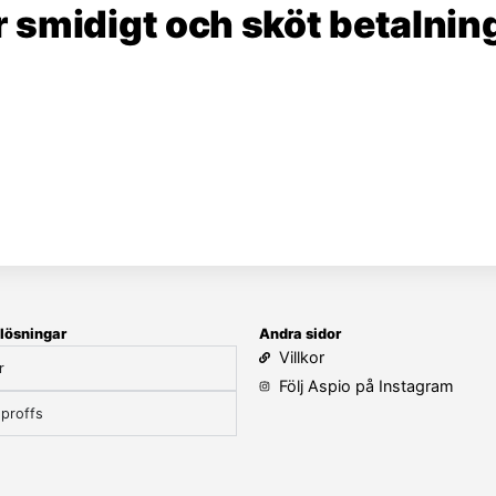
 smidigt och sköt betalning
lösningar
Andra sidor
Villkor
r
Följ Aspio på Instagram
proffs