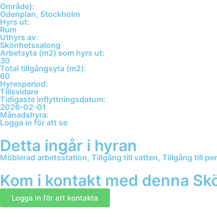
Område):
Odenplan, Stockholm
Hyrs ut:
Rum
Uthyrs av:
Skönhetssalong
Arbetsyta (m2) som hyrs ut:
30
Total tillgångsyta (m2):
60
Hyresperiod:
Tillsvidare
Tidigaste inflyttningsdatum:
2026-02-01
Månadshyra:
Logga in för att se
Detta ingår i hyran
Möblerad arbetsstation, Tillgång till vatten, Tillgång till p
Kom i kontakt med denna Sk
Logga in för att kontakta