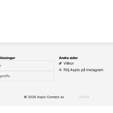
lösningar
Andra sidor
Villkor
r
Följ Aspio på Instagram
proffs
© 2026 Aspio Connect av
v 0.1.5