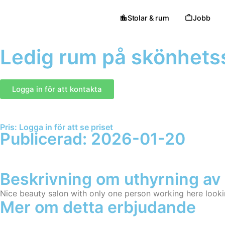
Stolar & rum
Jobb
Ledig rum på skönhets
Logga in för att kontakta
Pris: Logga in för att se priset
Publicerad: 2026-01-20
Beskrivning om uthyrning a
Nice beauty salon with only one person working here lookin
Mer om detta erbjudande