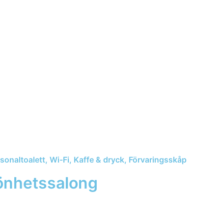
ersonaltoalett, Wi-Fi, Kaffe & dryck, Förvaringsskåp
önhetssalong