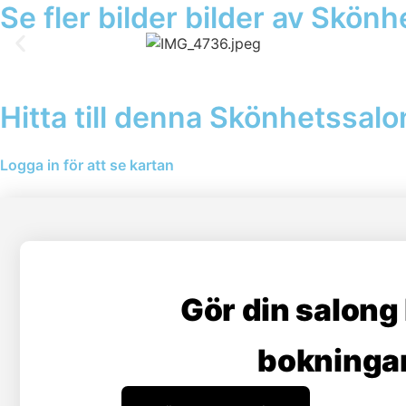
Se fler bilder bilder av Skön
Hitta till denna Skönhetssal
Logga in för att se kartan
Gör din salong
bokningar