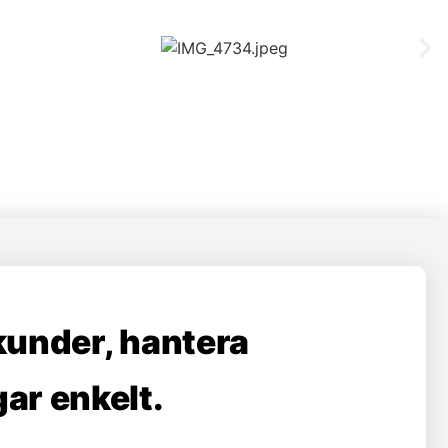
kunder, hantera
ar enkelt.