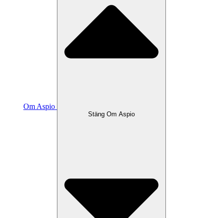
Om Aspio
Stäng Om Aspio