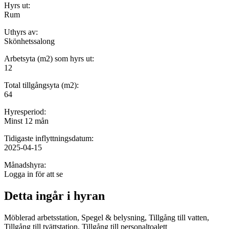
Hyrs ut:
Rum
Uthyrs av:
Skönhetssalong
Arbetsyta (m2) som hyrs ut:
12
Total tillgångsyta (m2):
64
Hyresperiod:
Minst 12 mån
Tidigaste inflyttningsdatum:
2025-04-15
Månadshyra:
Logga in för att se
Detta ingår i hyran
Möblerad arbetsstation, Spegel & belysning, Tillgång till vatten,
Tillgång till tvättstation, Tillgång till personaltoalett