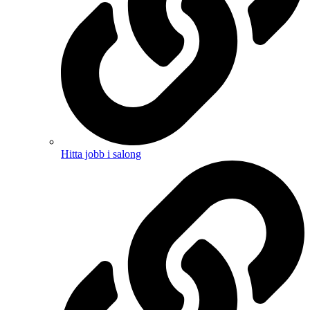
Hitta jobb i salong