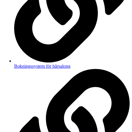
Bokningssystem för hårsalong