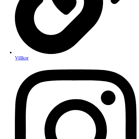
Villkor