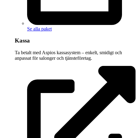
Se alla paket
Kassa
Ta betalt med Aspios kassasystem – enkelt, smidigt och
anpassat för salonger och tjänsteföretag.