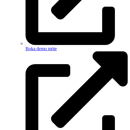
Boka demo möte