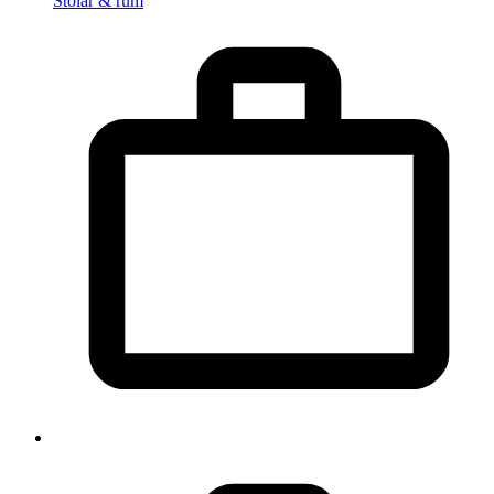
Stolar & rum