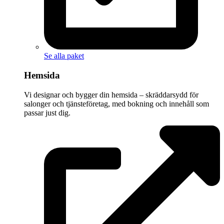
Se alla paket
Hemsida
Vi designar och bygger din hemsida – skräddarsydd för
salonger och tjänsteföretag, med bokning och innehåll som
passar just dig.