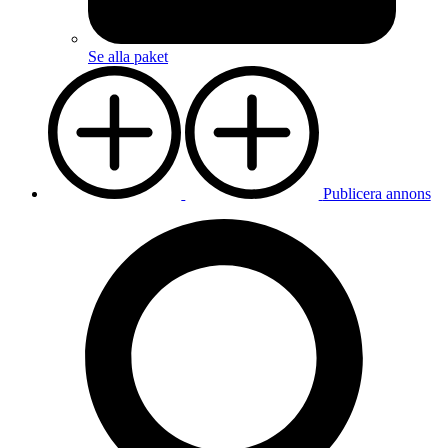
Se alla paket
Publicera annons