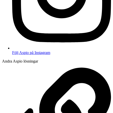
Följ Aspio på Instagram
Andra Aspio lösningar