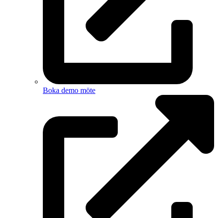
Boka demo möte