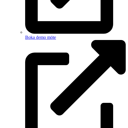
Boka demo möte