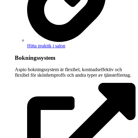
Hitta praktik i salon
Bokningssystem
Aspio bokningssystem är flexibel, kostnadseffektiv och
flexibel för skönhetsproffs och andra typer av tjänsteföretag.