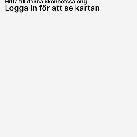
Hitta till denna Skönhetssalong
Logga in för att se kartan