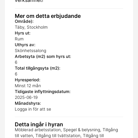
verksamhet!
Mer om detta erbjudande
Område):
Täby, Stockholm
Hyrs ut:
Rum
Uthyrs av:
Skönhetssalong
Arbetsyta (m2) som hyrs ut:
6
Total tillgångsyta (m2):
6
Hyresperiod:
Minst 12 mån
Tidigaste inflyttningsdatum:
2025-06-19
Månadshyra:
Logga in för att se
Detta ingår i hyran
Möblerad arbetsstation, Spegel & belysning, Tillgång
till vatten, Tillgång till tvättstation, Tillgång till