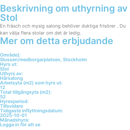
Beskrivning om uthyrning av
Stol
En fräsch och mysig salong behöver duktiga frisörer . Du
kan välja flera stolar om det är ledig.
Mer om detta erbjudande
Område):
Slussen/medborgarplatsen, Stockholm
Hyrs ut:
Stol
Uthyrs av:
Hårsalong
Arbetsyta (m2) som hyrs ut:
12
Total tillgångsyta (m2):
52
Hyresperiod:
Tillsvidare
Tidigaste inflyttningsdatum:
2025-10-01
Månadshyra:
Logga in för att se