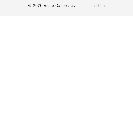
© 2026 Aspio Connect av
v 0.1.5