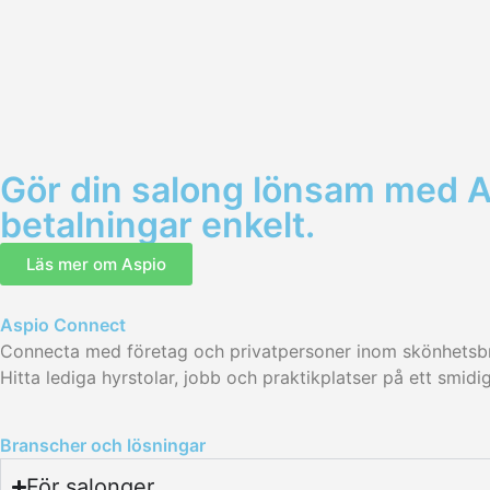
Gör din salong lönsam med As
betalningar enkelt.
Läs mer om Aspio
Aspio Connect
Connecta med företag och privatpersoner inom skönhetsb
Hitta lediga hyrstolar, jobb och praktikplatser på ett smidig
Branscher och lösningar
För salonger