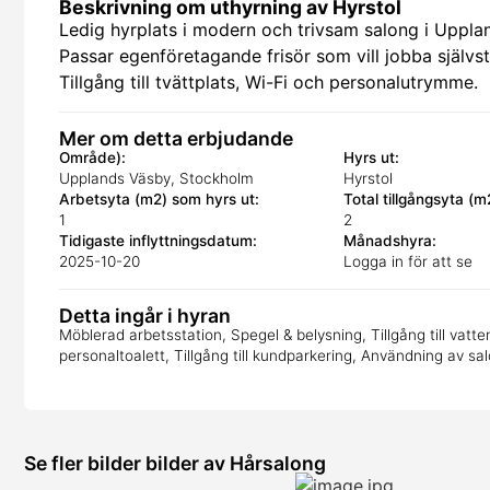
Beskrivning om uthyrning av Hyrstol
Ledig hyrplats i modern och trivsam salong i Uppl
Passar egenföretagande frisör som vill jobba självstä
Tillgång till tvättplats, Wi-Fi och personalutrymme.
Mer om detta erbjudande
Område):
Hyrs ut:
Upplands Väsby, Stockholm
Hyrstol
Arbetsyta (m2) som hyrs ut:
Total tillgångsyta (m
1
2
Tidigaste inflyttningsdatum:
Månadshyra:
2025-10-20
Logga in för att se
Detta ingår i hyran
Möblerad arbetsstation, Spegel & belysning, Tillgång till vatten, 
personaltoalett, Tillgång till kundparkering, Användning av 
Se fler bilder bilder av Hårsalong