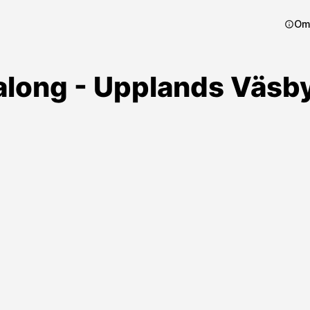
Om
along - Upplands Väsby