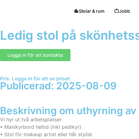
Stolar & rum
Jobb
Ledig stol på skönhets
Logga in för att kontakta
Pris: Logga in för att se priset
Publicerad: 2025-08-09
Beskrivning om uthyrning av 
Vi hyr ut två arbetsplatser:
• Manikyrbord heltid (inkl pedikyr)
• Stol för makeup artist eller hår stylist