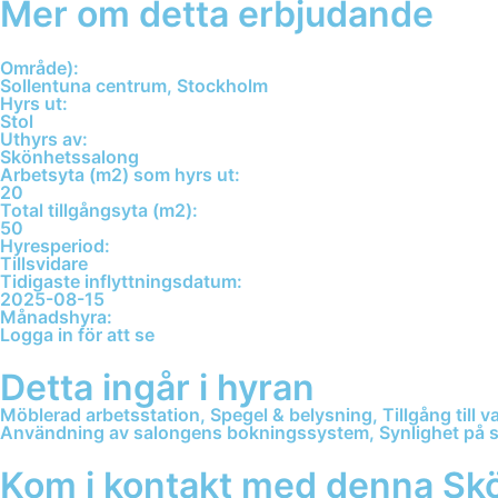
Mer om detta erbjudande
Område):
Sollentuna centrum, Stockholm
Hyrs ut:
Stol
Uthyrs av:
Skönhetssalong
Arbetsyta (m2) som hyrs ut:
20
Total tillgångsyta (m2):
50
Hyresperiod:
Tillsvidare
Tidigaste inflyttningsdatum:
2025-08-15
Månadshyra:
Logga in för att se
Detta ingår i hyran
Möblerad arbetsstation, Spegel & belysning, Tillgång till va
Användning av salongens bokningssystem, Synlighet på 
Kom i kontakt med denna Sk