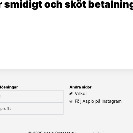
 smidigt och sköt betalning
lösningar
Andra sidor
Villkor
r
Följ Aspio på Instagram
proffs