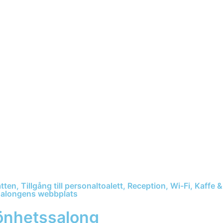
tten, Tillgång till personaltoalett, Reception, Wi-Fi, Kaffe 
salongens webbplats
önhetssalong