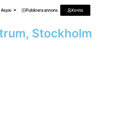
Konto
 Aspio
Publicera annons
ntrum, Stockholm